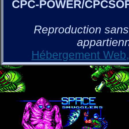
CPC-POWER/CPCSO
Reproduction sans a
appartienn
Hébergement Web, 