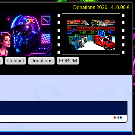
Donations 2026 : 410.00 €
s
Contact
Donations
FORUM