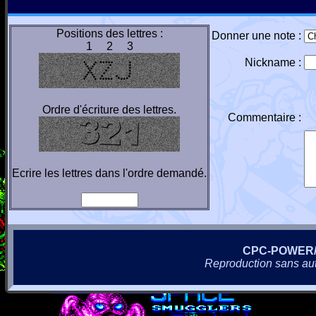
Positions des lettres :
Donner une note :
1 2 3
Nickname :
Ordre d'écriture des lettres.
Commentaire :
Ecrire les lettres dans l'ordre demandé.
CPC-POWER
Reproduction sans autor