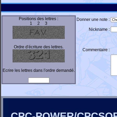
Positions des lettres :
Donner une note :
1 2 3
Nickname :
Ordre d'écriture des lettres.
Commentaire :
Ecrire les lettres dans l'ordre demandé.
CPC-POWER/CPCSO