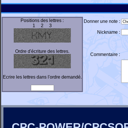
Positions des lettres :
Donner une note :
1 2 3
Nickname :
Ordre d'écriture des lettres.
Commentaire :
Ecrire les lettres dans l'ordre demandé.
CPC-POWER/CPCSO