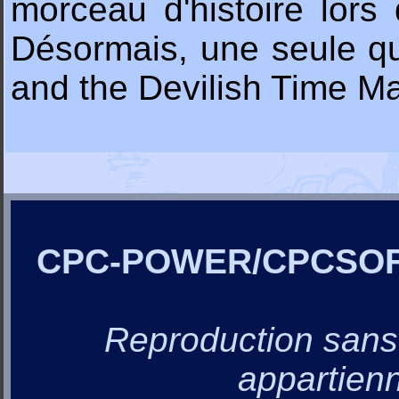
morceau d'histoire lors
Désormais, une seule qu
and the Devilish Time Mac
CPC-POWER/CPCSO
Reproduction sans a
appartienn