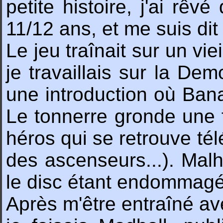
petite histoire, j'ai rêv
11/12 ans, et me suis dit
Le jeu traînait sur un vi
je travaillais sur la Demo
une introduction où Bana
Le tonnerre gronde une fo
héros qui se retrouve té
des ascenseurs...). Malh
le disc étant endommagé
Après m'être entraîné av