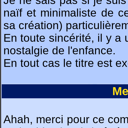
Je ne sais pas si je sui
naïf et minimaliste de c
sa création) particulièrem
En toute sincérité, il y a
nostalgie de l'enfance.
En tout cas le titre est e
Me
Ahah, merci pour ce comme