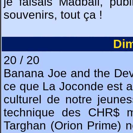
je faisais Madball, pu
souvenirs, tout ça !
Di
20 / 20
Banana Joe and the Devi
ce que La Joconde est au
culturel de notre jeunes
technique des CHR$ mu
Targhan (Orion Prime) n