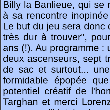
Billy la Banlieue, qui se
à sa rencontre inopinée
Le but du jeu sera donc 
très dur à trouver", pou
ans (!). Au programme : u
deux ascenseurs, sept t
de sac et surtout... une
formidable épopée que 
potentiel créatif de l'
Targhan et merci Lorenzo