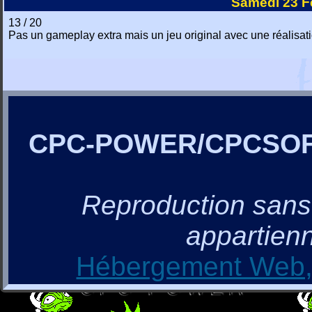
Samedi 23 F
13 / 20
Pas un gameplay extra mais un jeu original avec une réalisa
CPC-POWER/CPCSO
Reproduction sans a
appartienn
Hébergement Web, 