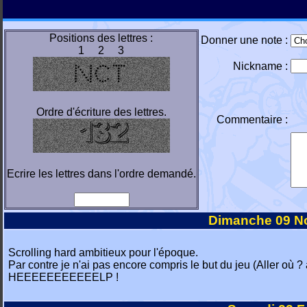
Positions des lettres :
Donner une note :
1 2 3
Nickname :
Ordre d'écriture des lettres.
Commentaire :
Ecrire les lettres dans l'ordre demandé.
Dimanche 09 N
Scrolling hard ambitieux pour l'époque.
Par contre je n'ai pas encore compris le but du jeu (Aller où ?
HEEEEEEEEEEELP !