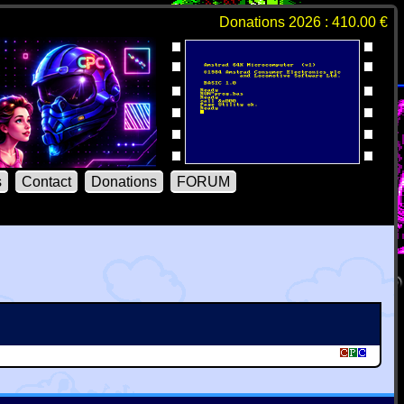
Donations 2026 : 410.00 €
s
Contact
Donations
FORUM