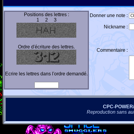
Positions des lettres :
Donner une note :
1 2 3
Nickname :
Ordre d'écriture des lettres.
Commentaire :
Ecrire les lettres dans l'ordre demandé.
CPC-POWER
Reproduction sans autor