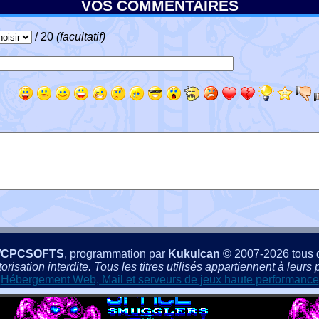
VOS COMMENTAIRES
/ 20
(facultatif)
/CPCSOFTS
, programmation par
Kukulcan
© 2007-2026 tous d
isation interdite. Tous les titres utilisés appartiennent à leurs p
Hébergement Web, Mail et serveurs de jeux haute performance