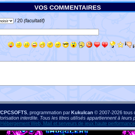
VOS COMMENTAIRES
/ 20
(facultatif)
/CPCSOFTS
, programmation par
Kukulcan
© 2007-2026 tous d
isation interdite. Tous les titres utilisés appartiennent à leurs p
Hébergement Web, Mail et serveurs de jeux haute performance