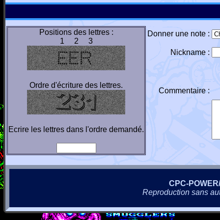
Positions des lettres :
Donner une note :
1 2 3
Nickname :
Ordre d'écriture des lettres.
Commentaire :
Ecrire les lettres dans l'ordre demandé.
CPC-POWER
Reproduction sans autor