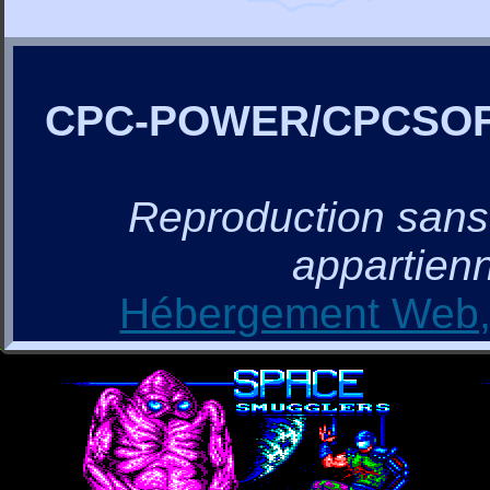
CPC-POWER/CPCSO
Reproduction sans a
appartienn
Hébergement Web, 