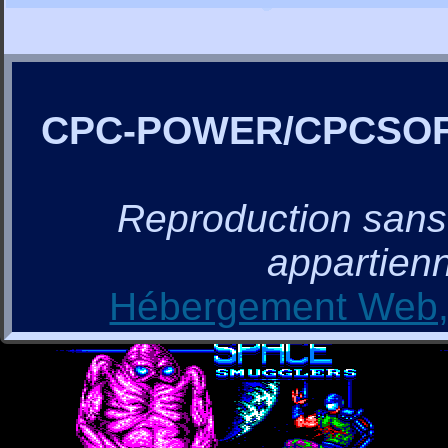
CPC-POWER/CPCSO
Reproduction sans a
appartienn
Hébergement Web, 