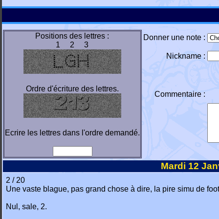
Positions des lettres :
Donner une note :
1 2 3
Nickname :
Ordre d'écriture des lettres.
Commentaire :
Ecrire les lettres dans l'ordre demandé.
Mardi 12 Jan
2 / 20
Une vaste blague, pas grand chose à dire, la pire simu de foot 
Nul, sale, 2.