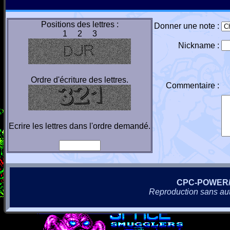
Positions des lettres :
Donner une note :
1 2 3
Nickname :
Ordre d'écriture des lettres.
Commentaire :
Ecrire les lettres dans l'ordre demandé.
CPC-POWER
Reproduction sans autor