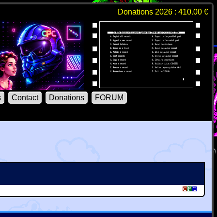
Donations 2026 : 410.00 €
s
Contact
Donations
FORUM