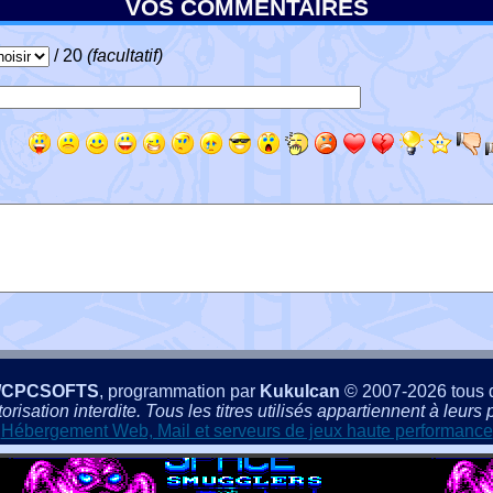
VOS COMMENTAIRES
/ 20
(facultatif)
/CPCSOFTS
, programmation par
Kukulcan
© 2007-2026 tous d
isation interdite. Tous les titres utilisés appartiennent à leurs p
Hébergement Web, Mail et serveurs de jeux haute performance