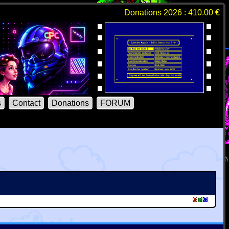
Donations 2026 : 410.00 €
s
Contact
Donations
FORUM