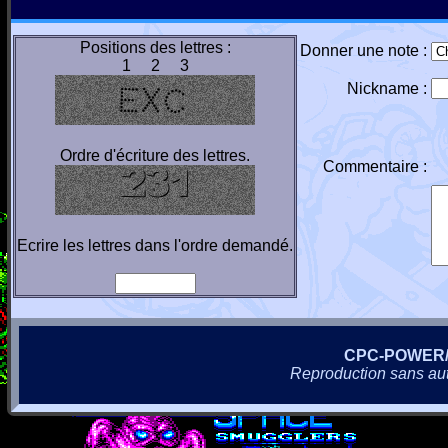
Positions des lettres :
Donner une note :
1 2 3
Nickname :
Ordre d'écriture des lettres.
Commentaire :
Ecrire les lettres dans l'ordre demandé.
CPC-POWER
Reproduction sans autor