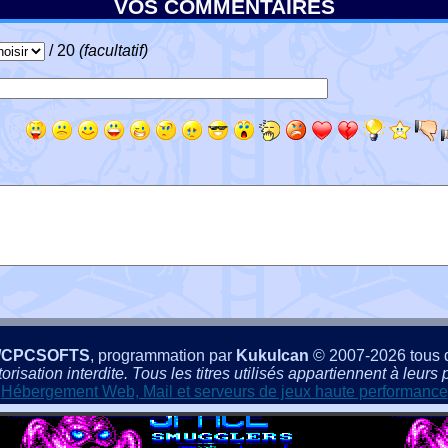
VOS COMMENTAIRES
/ 20
(facultatif)
/CPCSOFTS
, programmation par
Kukulcan
© 2007-2026 tous d
isation interdite. Tous les titres utilisés appartiennent à leurs p
Hébergement Web, Mail et serveurs de jeux haute performance