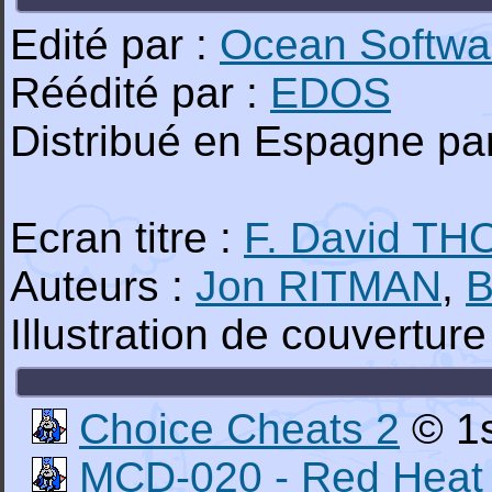
Edité par :
Ocean Softwa
Réédité par :
EDOS
Distribué en Espagne pa
Ecran titre :
F. David T
Auteurs :
Jon RITMAN
,
B
Illustration de couverture
Choice Cheats 2
© 1s
MCD-020 - Red Heat