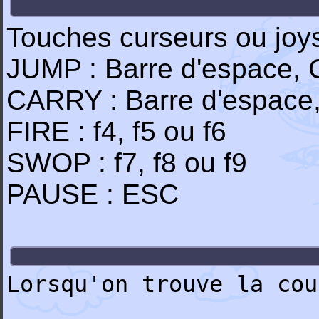
Touches curseurs ou joys
JUMP : Barre d'espace, C
CARRY : Barre d'espace, f.
FIRE : f4, f5 ou f6
SWOP : f7, f8 ou f9
PAUSE : ESC
Lorsqu'on trouve la cou