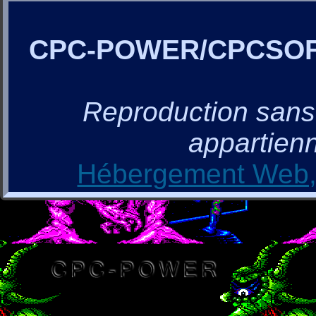
CPC-POWER/CPCSO
Reproduction sans a
appartienn
Hébergement Web, 