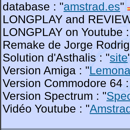
database : "
amstrad.es
"
LONGPLAY and REVIEW o
LONGPLAY on Youtube :
Remake de Jorge Rodrigu
Solution d'Asthalis : "
site
Version Amiga : "
Lemona
Version Commodore 64 :
Version Spectrum : "
Spe
Vidéo Youtube : "
Amstra