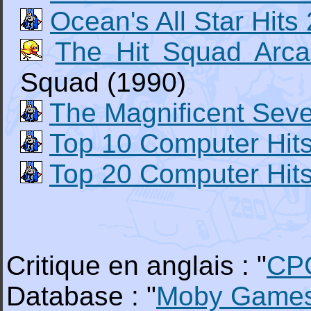
Ocean's All Star Hits 
The Hit Squad Arca
Squad (1990)
The Magnificent Sev
Top 10 Computer Hits
Top 20 Computer Hits
Critique en anglais : "
CP
Database : "
Moby Game