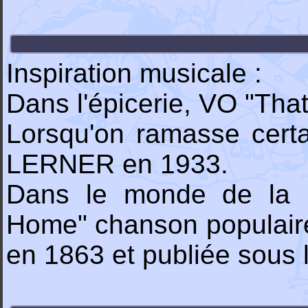
Inspiration musicale :
Dans l'épicerie, VO "Th
Lorsqu'on ramasse certa
LERNER en 1933.
Dans le monde de la 
Home" chanson populair
en 1863 et publiée sou