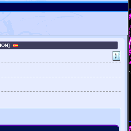
ATION]