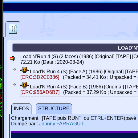
LOAD'N'
Load'N'Run 4 (S) (2 faces) (1986) [Original] [TAPE] 
72.21 Ko (Date : 2020-03-24)
Load'N'Run 4 (S) (Face A) (1986) [Original] [TA
[CRC:3D2C0386]
(Packed = 34.41 Ko ; Unpacked = 
Load'N'Run 4 (S) (Face B) (1986) [Original] [TA
[CRC:956AD6B7]
(Packed = 37.29 Ko ; Unpacked = 
INFOS
STRUCTURE
Chargement : |TAPE puis RUN"" ou CTRL+ENTER(pavé 
Dumpé par :
Johnny FARRAGUT