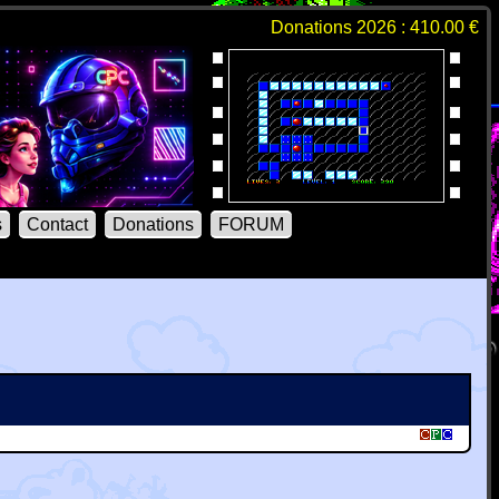
Donations 2026 : 410.00 €
s
Contact
Donations
FORUM