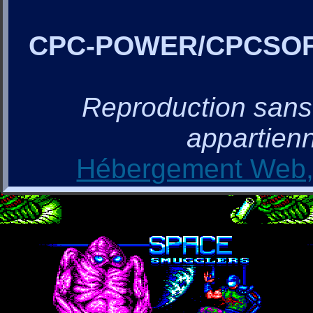
CPC-POWER/CPCSO
Reproduction sans a
appartienn
Hébergement Web, 