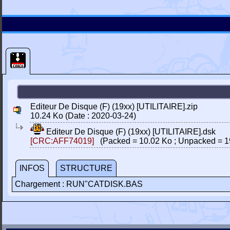
Editeur De Disque (F) (19xx) [UTILITAIRE].zip
10.24 Ko (Date : 2020-03-24)
Editeur De Disque (F) (19xx) [UTILITAIRE].dsk
[CRC:AFF74019]
(Packed = 10.02 Ko ; Unpacked = 1
INFOS
STRUCTURE
Chargement : RUN"CATDISK.BAS