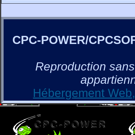
CPC-POWER/CPCSO
Reproduction sans a
appartienn
Hébergement Web, 