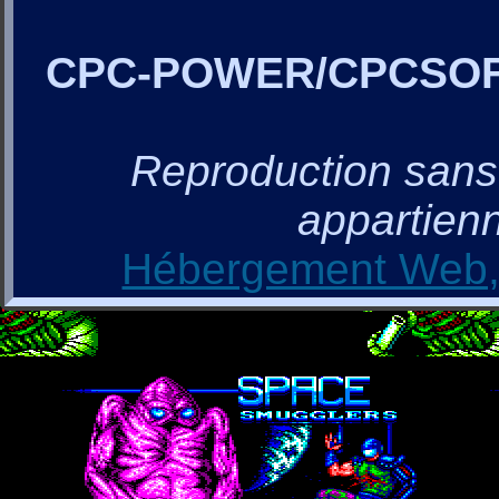
CPC-POWER/CPCSO
Reproduction sans a
appartienn
Hébergement Web, 