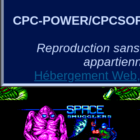
CPC-POWER/CPCSO
Reproduction sans a
appartienn
Hébergement Web, 