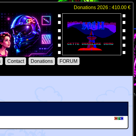
Donations 2026 : 410.00 €
s
Contact
Donations
FORUM