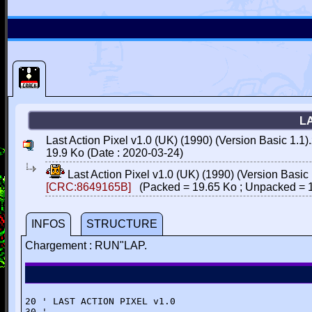
LA
Last Action Pixel v1.0 (UK) (1990) (Version Basic 1.1).
19.9 Ko (Date : 2020-03-24)
Last Action Pixel v1.0 (UK) (1990) (Version Basic 
[CRC:8649165B]
(Packed = 19.65 Ko ; Unpacked = 
INFOS
STRUCTURE
Chargement : RUN"LAP.
20 ' LAST ACTION PIXEL v1.0

30 '
