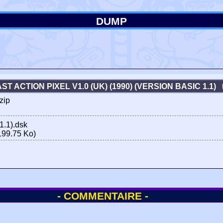
DUMP
ST ACTION PIXEL V1.0 (UK) (1990) (VERSION BASIC 1.1)
zip
1.1).dsk
199.75 Ko)
- COMMENTAIRE -