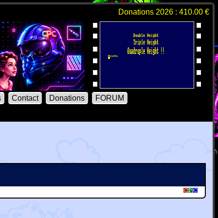
Donations 2026 : 410.00 €
s
Contact
Donations
FORUM