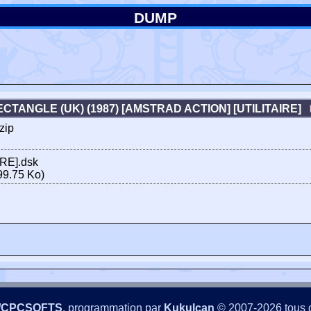
DUMP
ECTANGLE (UK) (1987) [AMSTRAD ACTION] [UTILITAIRE]
zip
IRE].dsk
99.75 Ko)
/CPCSOFTS
, programmation par
Kukulcan
© 2007-2026 tous d