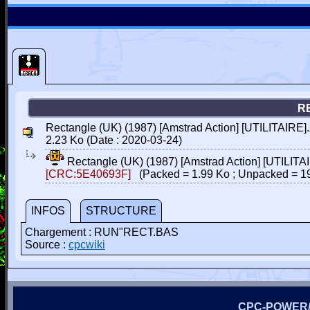
R
Rectangle (UK) (1987) [Amstrad Action] [UTILITAIRE].
2.23 Ko (Date : 2020-03-24)
Rectangle (UK) (1987) [Amstrad Action] [UTILITA
[CRC:5E40693F]
(Packed = 1.99 Ko ; Unpacked = 1
INFOS
STRUCTURE
Chargement : RUN"RECT.BAS
Source :
cpcwiki
CPC-POWER