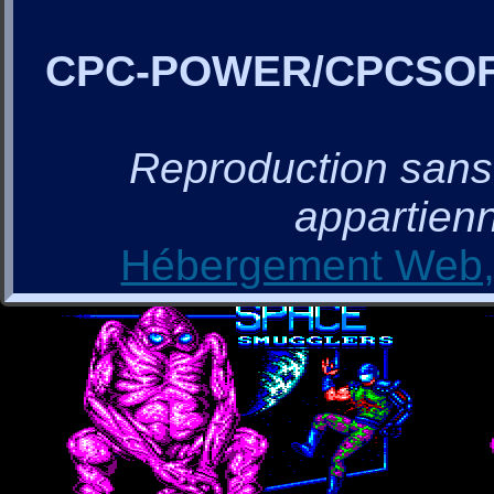
CPC-POWER/CPCSO
Reproduction sans a
appartienn
Hébergement Web, 