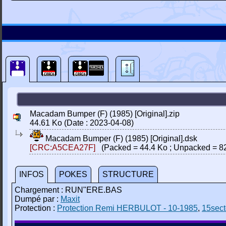
Macadam Bumper (F) (1985) [Original].zip
44.61 Ko (Date : 2023-04-08)
Macadam Bumper (F) (1985) [Original].dsk
[CRC:A5CEA27F]
(Packed = 44.4 Ko ; Unpacked = 8
INFOS
POKES
STRUCTURE
Chargement : RUN"ERE.BAS
Dumpé par :
Maxit
Protection :
Protection Remi HERBULOT - 10-1985
,
15sect