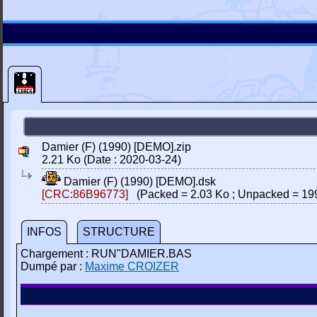
Damier (F) (1990) [DEMO].zip
2.21 Ko (Date : 2020-03-24)
Damier (F) (1990) [DEMO].dsk
[CRC:86B96773]
(Packed = 2.03 Ko ; Unpacked = 19
INFOS
STRUCTURE
Chargement : RUN"DAMIER.BAS
Dumpé par :
Maxime CROIZER