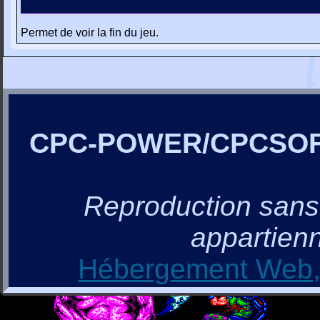
Permet de voir la fin du jeu.
CPC-POWER/CPCSO
Reproduction sans a
appartienn
Hébergement Web, 