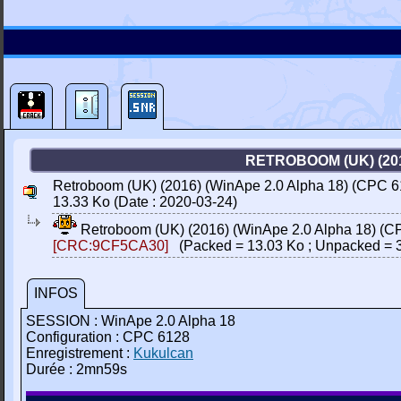
RETROBOOM (UK) (201
Retroboom (UK) (2016) (WinApe 2.0 Alpha 18) (CPC 6
13.33 Ko (Date : 2020-03-24)
Retroboom (UK) (2016) (WinApe 2.0 Alpha 18) (C
[CRC:9CF5CA30]
(Packed = 13.03 Ko ; Unpacked = 3
INFOS
SESSION : WinApe 2.0 Alpha 18
Configuration : CPC 6128
Enregistrement :
Kukulcan
Durée : 2mn59s