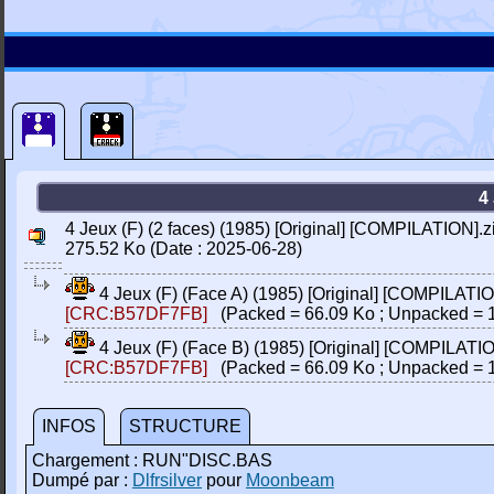
4
4 Jeux (F) (2 faces) (1985) [Original] [COMPILATION].z
275.52 Ko (Date : 2025-06-28)
4 Jeux (F) (Face A) (1985) [Original] [COMPILATI
[CRC:B57DF7FB]
(Packed = 66.09 Ko ; Unpacked = 
4 Jeux (F) (Face B) (1985) [Original] [COMPILATI
[CRC:B57DF7FB]
(Packed = 66.09 Ko ; Unpacked = 
INFOS
STRUCTURE
Chargement : RUN"DISC.BAS
Dumpé par :
Dlfrsilver
pour
Moonbeam