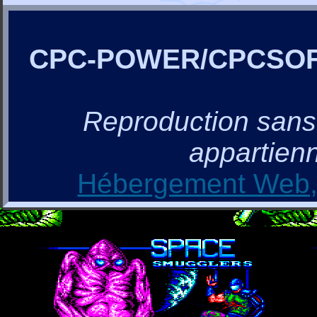
CPC-POWER/CPCSO
Reproduction sans a
appartienn
Hébergement Web, 