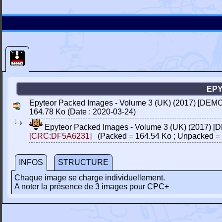
EPY
Epyteor Packed Images - Volume 3 (UK) (2017) [DEMO
164.78 Ko (Date : 2020-03-24)
Epyteor Packed Images - Volume 3 (UK) (2017) [
[CRC:DF5A6231]
(Packed = 164.54 Ko ; Unpacked = 
INFOS
STRUCTURE
Chaque image se charge individuellement.
A noter la présence de 3 images pour CPC+