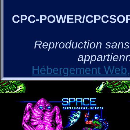
CPC-POWER/CPCSO
Reproduction sans a
appartienn
Hébergement Web, 