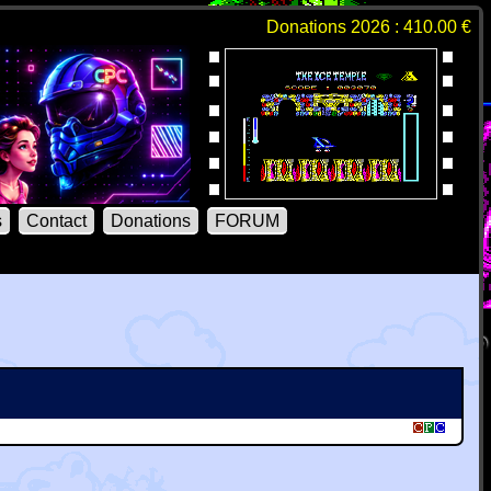
Donations 2026 : 410.00 €
s
Contact
Donations
FORUM