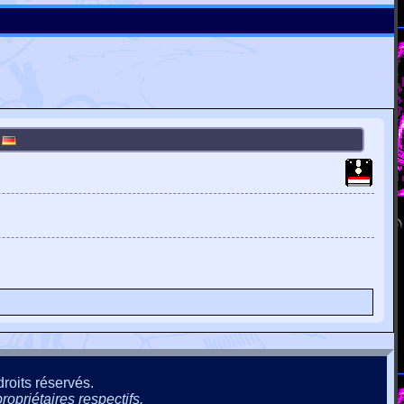
]
roits réservés.
ropriétaires respectifs.