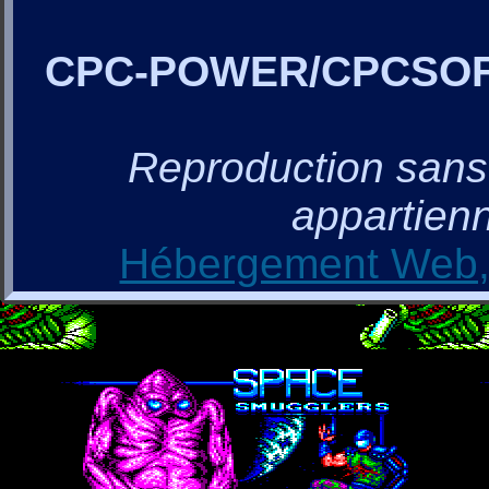
CPC-POWER/CPCSO
Reproduction sans a
appartienn
Hébergement Web, 