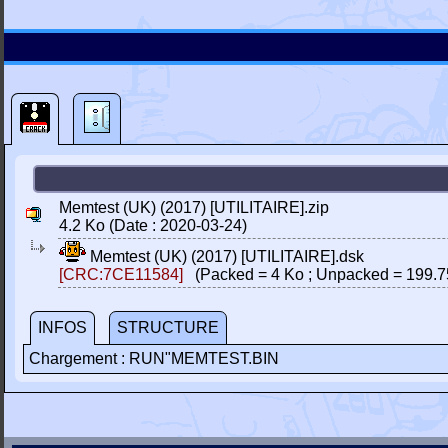
Memtest (UK) (2017) [UTILITAIRE].zip
4.2 Ko (Date : 2020-03-24)
Memtest (UK) (2017) [UTILITAIRE].dsk
[CRC:7CE11584]
(Packed = 4 Ko ; Unpacked = 199.7
INFOS
STRUCTURE
Chargement : RUN"MEMTEST.BIN