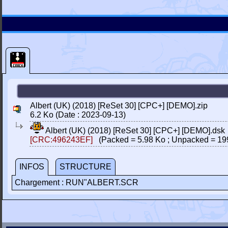
Albert (UK) (2018) [ReSet 30] [CPC+] [DEMO].zip
6.2 Ko (Date : 2023-09-13)
Albert (UK) (2018) [ReSet 30] [CPC+] [DEMO].dsk
[CRC:496243EF]
(Packed = 5.98 Ko ; Unpacked = 19
INFOS
STRUCTURE
Chargement : RUN"ALBERT.SCR