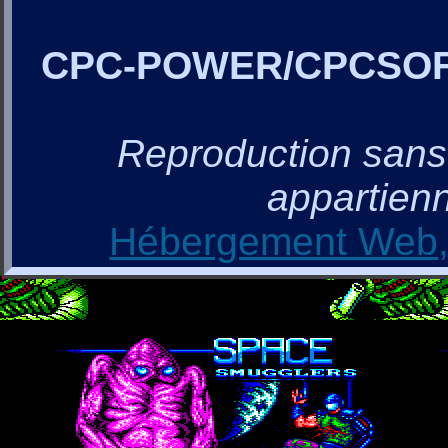
CPC-POWER/CPCSO
Reproduction sans a
appartienn
Hébergement Web, 