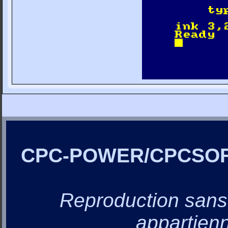
CPC-POWER/CPCSO
Reproduction sans a
appartienn