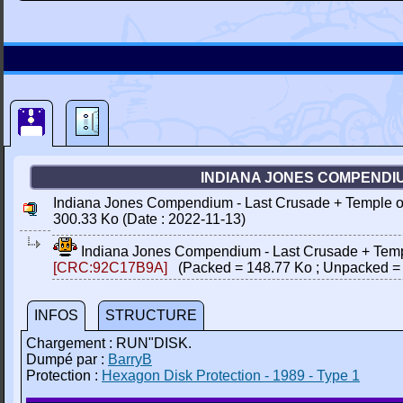
INDIANA JONES COMPENDIUM
Indiana Jones Compendium - Last Crusade + Temple o
300.33 Ko (Date : 2022-11-13)
Indiana Jones Compendium - Last Crusade + Temp
[CRC:92C17B9A]
(Packed = 148.77 Ko ; Unpacked = 
INFOS
STRUCTURE
Chargement : RUN"DISK.
Dumpé par :
BarryB
Protection :
Hexagon Disk Protection - 1989 - Type 1