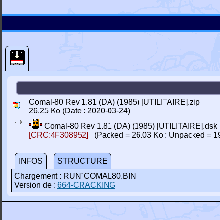
Comal-80 Rev 1.81 (DA) (1985) [UTILITAIRE].zip
26.25 Ko (Date : 2020-03-24)
Comal-80 Rev 1.81 (DA) (1985) [UTILITAIRE].dsk
[CRC:4F308952]
(Packed = 26.03 Ko ; Unpacked = 1
INFOS
STRUCTURE
Chargement : RUN"COMAL80.BIN
Version de :
664-CRACKING