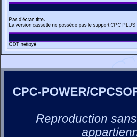
Pas d'écran titre.
La version cassette ne possède pas le support CPC PLUS e
CDT nettoyé
CPC-POWER/CPCSO
Reproduction sans a
appartienn