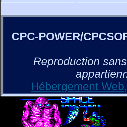
CPC-POWER/CPCSO
Reproduction sans a
appartienn
Hébergement Web, 