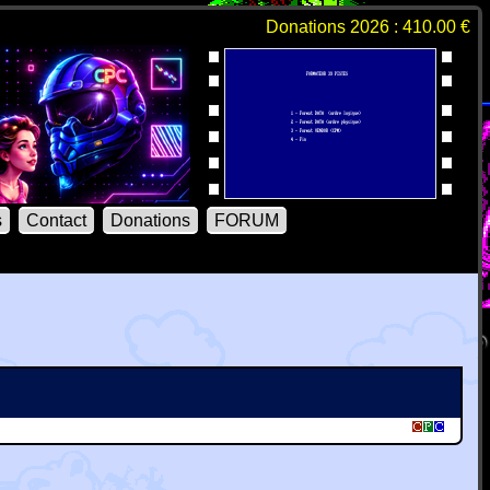
Donations 2026 : 410.00 €
s
Contact
Donations
FORUM