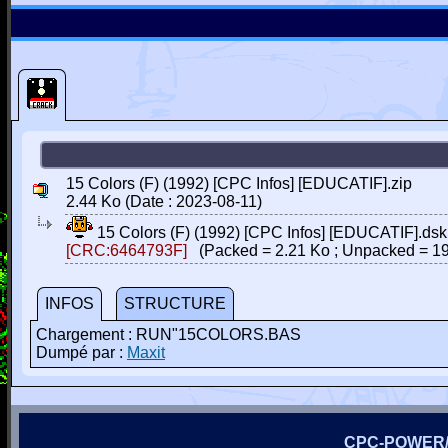
15 Colors (F) (1992) [CPC Infos] [EDUCATIF].zip
2.44 Ko (Date : 2023-08-11)
15 Colors (F) (1992) [CPC Infos] [EDUCATIF].dsk
[CRC:6464793F]
(Packed = 2.21 Ko ; Unpacked = 19
INFOS
STRUCTURE
Chargement : RUN"15COLORS.BAS
Dumpé par :
Maxit
CPC-POWER