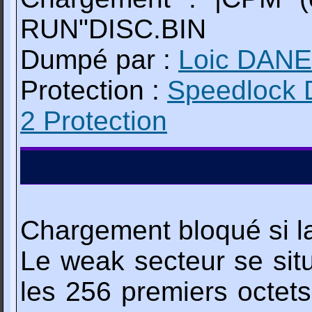
RUN"DISC.BIN
Dumpé par :
Loic DAN
Protection :
Speedlock 
2 Protection
Chargement bloqué si la
Le weak secteur se situe
les 256 premiers octets