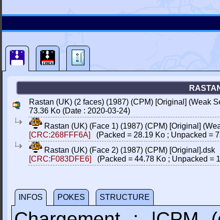
RASTAN
Rastan (UK) (2 faces) (1987) (CPM) [Original] (Weak Se
73.36 Ko (Date : 2020-03-24)
Rastan (UK) (Face 1) (1987) (CPM) [Original] (Wea
[CRC:268FFF6A]
(Packed = 28.19 Ko ; Unpacked = 7
Rastan (UK) (Face 2) (1987) (CPM) [Original].dsk
[CRC:F083DFE6]
(Packed = 44.78 Ko ; Unpacked = 1
INFOS
POKES
STRUCTURE
Chargement : |CPM (c