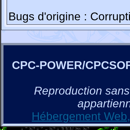
Bugs d'origine : Corrup
CPC-POWER/CPCSO
Reproduction sans a
appartienn
Hébergement Web, 