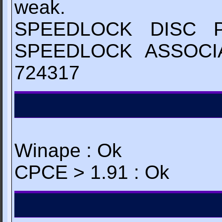
weak.
SPEEDLOCK DISC 
SPEEDLOCK ASSOCI
724317
Winape : Ok
CPCE > 1.91 : Ok