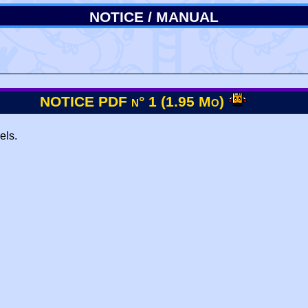
NOTICE / MANUAL
NOTICE PDF n° 1 (1.95 Mo)
els.