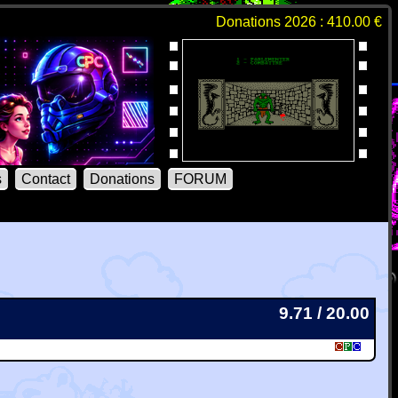
Donations 2026 : 410.00 €
s
Contact
Donations
FORUM
9.71 / 20.00