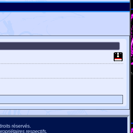
roits réservés.
ropriétaires respectifs.