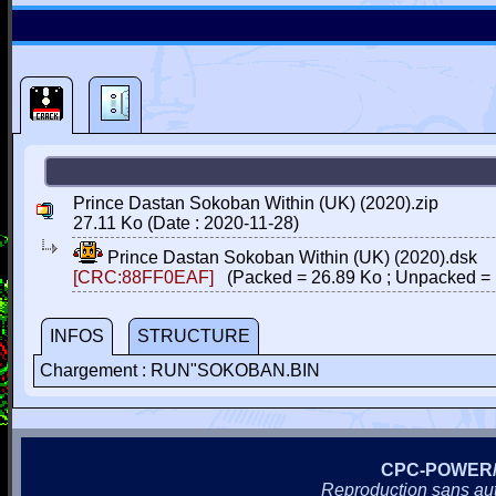
Prince Dastan Sokoban Within (UK) (2020).zip
27.11 Ko (Date : 2020-11-28)
Prince Dastan Sokoban Within (UK) (2020).dsk
[CRC:88FF0EAF]
(Packed = 26.89 Ko ; Unpacked = 
INFOS
STRUCTURE
Chargement : RUN"SOKOBAN.BIN
CPC-POWER
Reproduction sans autor