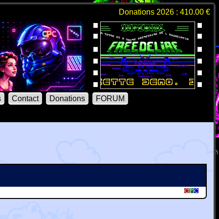
Donations 2026 : 410.00 €
s
Contact
Donations
FORUM