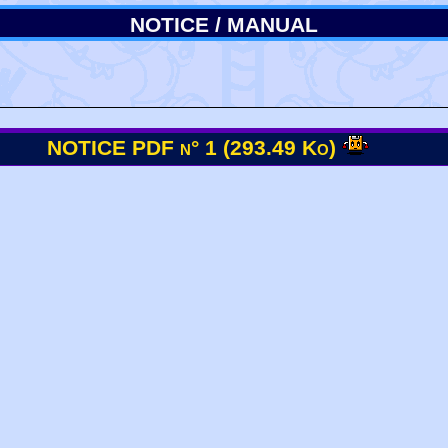
NOTICE / MANUAL
NOTICE PDF n° 1 (293.49 Ko)