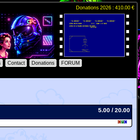
Donations 2026 : 410.00 €
s
Contact
Donations
FORUM
5.00 / 20.00