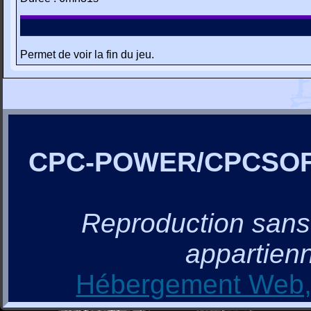
Permet de voir la fin du jeu.
CPC-POWER/CPCSO
Reproduction sans a
appartienn
Hébergement Web, 