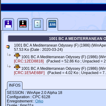
1001 BC A MEDITERRANEAN ODY
1001 BC A Mediterranean Odyssey (F) (1986) (WinApe
57.53 Ko (Date : 2020-03-24)
1001 BC A Mediterranean Odyssey (F) (1986) (Wi
[CRC:12ED8818]
(Packed = 52.86 Ko ; Unpacked = 2
1001 BC A Mediterranean Odyssey (F) (1986) (Win
[CRC:1E5AE6BF]
(Packed = 4.02 Ko ; Unpacked = 7.
INFOS
SESSION : WinApe 2.0 Alpha 18
Configuration : CPC 6128
Enregistrement :
Orko
Durée : 6mn31s