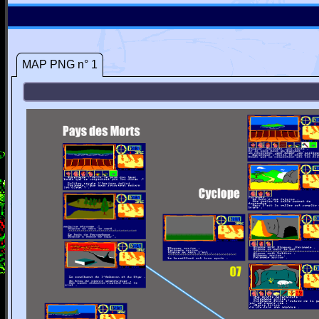
MAP PNG n° 1