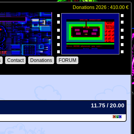
Donations 2026 : 410.00 €
s
Contact
Donations
FORUM
11.75 / 20.00