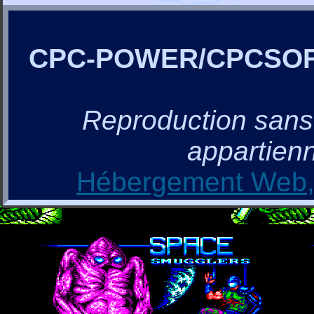
CPC-POWER/CPCSO
Reproduction sans a
appartienn
Hébergement Web, 