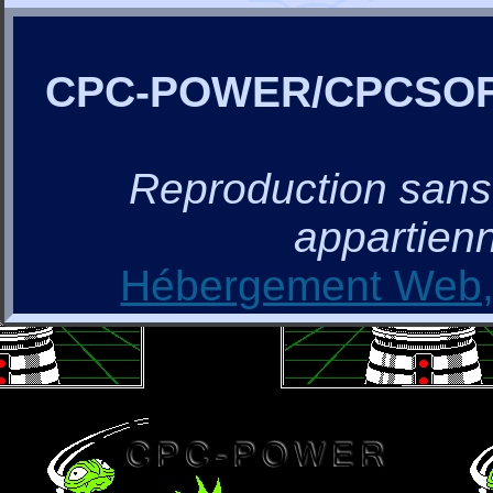
CPC-POWER/CPCSO
Reproduction sans a
appartienn
Hébergement Web, 