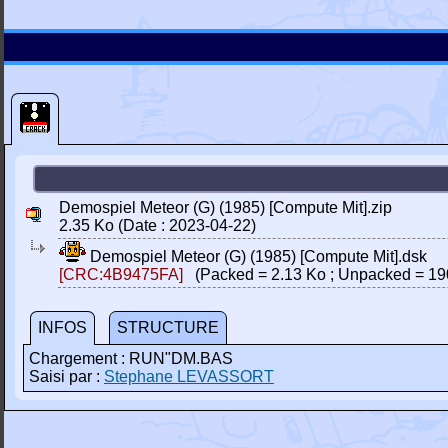
Demospiel Meteor (G) (1985) [Compute Mit].zip
2.35 Ko (Date : 2023-04-22)
Demospiel Meteor (G) (1985) [Compute Mit].dsk
[CRC:4B9475FA]
(Packed = 2.13 Ko ; Unpacked = 19
INFOS
STRUCTURE
Chargement : RUN"DM.BAS
Saisi par :
Stephane LEVASSORT