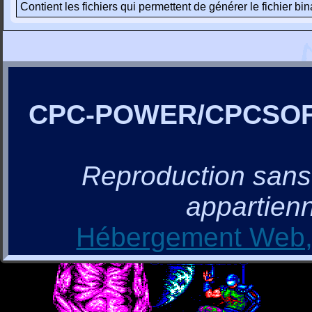
Contient les fichiers qui permettent de générer le fichier
CPC-POWER/CPCSO
Reproduction sans a
appartienn
Hébergement Web, 