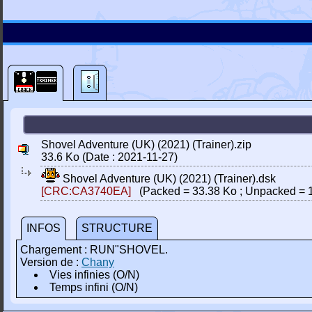
Shovel Adventure (UK) (2021) (Trainer).zip
33.6 Ko (Date : 2021-11-27)
Shovel Adventure (UK) (2021) (Trainer).dsk
[CRC:CA3740EA]
(Packed = 33.38 Ko ; Unpacked = 
INFOS
STRUCTURE
Chargement : RUN"SHOVEL.
Version de :
Chany
Vies infinies (O/N)
Temps infini (O/N)