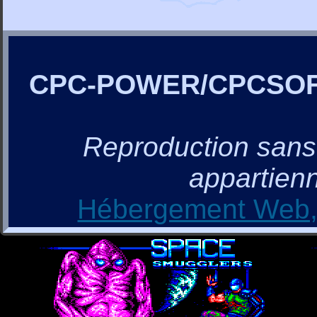
CPC-POWER/CPCSO
Reproduction sans a
appartienn
Hébergement Web, 