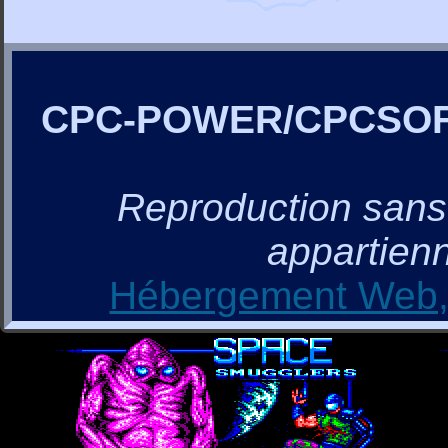
CPC-POWER/CPCSO
Reproduction sans a
appartienn
Hébergement Web, 