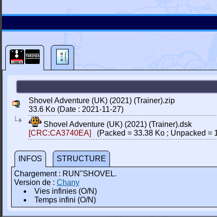
Shovel Adventure (UK) (2021) (Trainer).zip
33.6 Ko (Date : 2021-11-27)
Shovel Adventure (UK) (2021) (Trainer).dsk
[CRC:CA3740EA]
(Packed = 33.38 Ko ; Unpacked = 
INFOS
STRUCTURE
Chargement : RUN"SHOVEL.
Version de :
Chany
Vies infinies (O/N)
Temps infini (O/N)