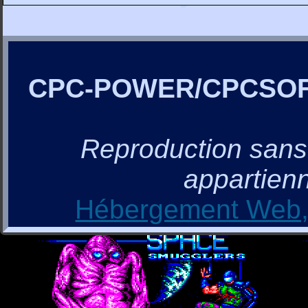
CPC-POWER/CPCSO
Reproduction sans a
appartienn
Hébergement Web, 