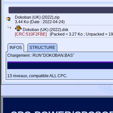
Dokoban (UK) (2022).zip
3.44 Ko (Date : 2022-04-24)
Dokoban (UK) (2022).dsk
[CRC:510F2FBE]
(Packed = 3.27 Ko ; Unpacked = 19
INFOS
STRUCTURE
Chargement : RUN"DOKOBAN.BAS"
13 niveaux, compatible ALL CPC.