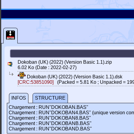
Dokoban (UK) (2022) (Version Basic 1.1).zip
6.02 Ko (Date : 2022-02-27)
Dokoban (UK) (2022) (Version Basic 1.1).dsk
[CRC:53851090]
(Packed = 5.81 Ko ; Unpacked = 199
INFOS
STRUCTURE
Chargement : RUN"DOKOBAN.BAS"
Chargement : RUN"DOKOBAN4.BAS" (unique version com
Chargement : RUN"DOKOBAN8.BAS"
Chargement : RUN"DOKOBANB.BAS"
Chargement : RUN"DOKOBAND.BAS"