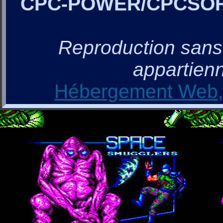
CPC-POWER/CPCSO
Reproduction sans a
appartienn
Hébergement Web, 