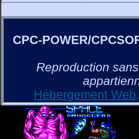
CPC-POWER/CPCSO
Reproduction sans a
appartienn
Hébergement Web, 