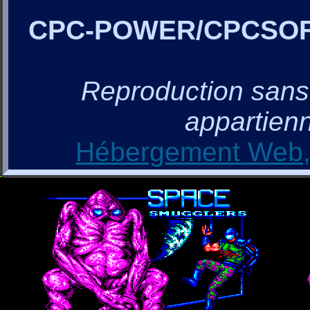
CPC-POWER/CPCSO
Reproduction sans a
appartienn
Hébergement Web, 